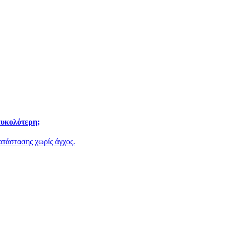
ευκολότερη;
κατάστασης χωρίς άγχος.