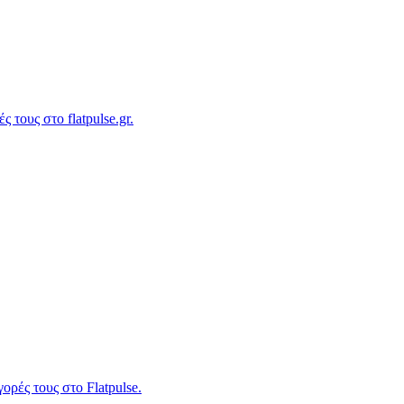
τους στο flatpulse.gr.
ρές τους στο Flatpulse.