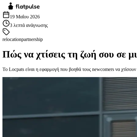
19 Μαΐου 2026
3
λεπτά ανάγνωσης
relocation
partnership
Πώς να χτίσεις τη ζωή σου σε μ
Το Locpats είναι η εφαρμογή που βοηθά τους newcomers να χτίσουν 