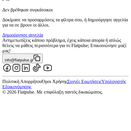
Δεν βρέθηκαν συγκάτοικοι
Δοκίμασε να προσαρμόσεις τα φίλτρα σου, ή δημιούργησε αγγελία
για να σε βρουν οι άλλοι.
Δημιούργησε αγγελία
Αντιμετωπίζεις κάποιο πρόβλημα, έχεις κάποια απορία ή απλώς
θέλεις να μάθεις περισσότερα για το Flatpulse; Επικοινώνησε μαζί
μας!
info@flatpulse.gr
Πολιτική Απορρήτου
Όροι Χρήσης
Συχνές Ερωτήσεις
Υπολογιστής
Εξοικονόμησης
© 2026 Flatpulse. Με επιφύλαξη παντός δικαιώματος.