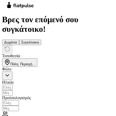
Βρες τον επόμενό σου
συγκάτοικο!
Δωμάτια
Συγκάτοικοι
Τοποθεσία
Πόλη, Περιοχή...
Φύλο
Ηλικία
Προϋπολογισμός