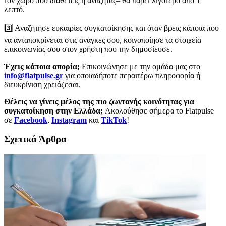
τον χώρο που διαθέτεις ή αναζητάς– θα πάρει λιγότερο από 1
λεπτό.
3️⃣ Αναζήτησε ευκαιρίες συγκατοίκησης και όταν βρεις κάποια που
να ανταποκρίνεται στις ανάγκες σου, κοινοποίησε τα στοιχεία
επικοινωνίας σου στον χρήστη που την δημοσίευσε.
Έχεις κάποια απορία;
Επικοινώνησε με την ομάδα μας στο
info@flatpulse.gr
για οποιαδήποτε περαιτέρω πληροφορία ή
διευκρίνιση χρειάζεσαι.
Θέλεις να γίνεις μέλος της πιο ζωντανής κοινότητας για
συγκατοίκηση στην Ελλάδα;
Aκολούθησε σήμερα το Flatpulse
σε
Facebook
,
Instagram
και
TikTok
!
Σχετικά Άρθρα