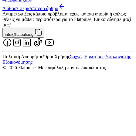
Διάβασε περισσότερα άρθρα
Αντιμετωπίζεις κάποιο πρόβλημα, έχεις κάποια απορία ή απλώς
θέλεις να μάθεις περισσότερα για το Flatpulse; Επικοινώνησε μαζί
μας!
info@flatpulse.gr
Πολιτική Απορρήτου
Όροι Χρήσης
Συχνές Ερωτήσεις
Υπολογιστής
Εξοικονόμησης
© 2026 Flatpulse. Με επιφύλαξη παντός δικαιώματος.