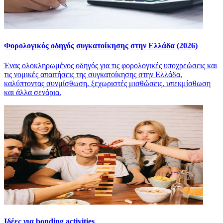
Φορολογικός οδηγός συγκατοίκησης στην Ελλάδα (2026)
Ένας ολοκληρωμένος οδηγός για τις φορολογικές υποχρεώσεις και
τις νομικές απαιτήσεις της συγκατοίκησης στην Ελλάδα,
καλύπτοντας συνμίσθωση, ξεχωριστές μισθώσεις, υπεκμίσθωση
και άλλα σενάρια.
Ιδέες για bonding activities