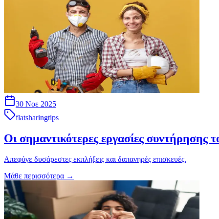
30 Νοε 2025
flatsharingtips
Οι σημαντικότερες εργασίες συντήρησης το
Aπεφύγε δυσάρεστες εκπλήξεις και δαπανηρές επισκευές.
Μάθε περισσότερα
→