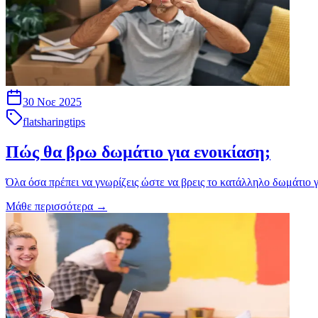
30 Νοε 2025
flatsharingtips
Πώς θα βρω δωμάτιο για ενοικίαση;
Όλα όσα πρέπει να γνωρίζεις ώστε να βρεις το κατάλληλο δωμάτιο γ
Μάθε περισσότερα
→