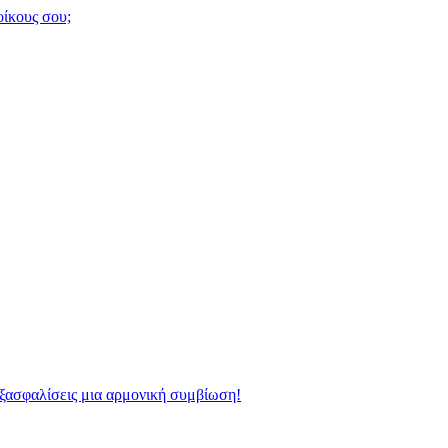
οίκους σου;
 εξασφαλίσεις μια αρμονική συμβίωση!