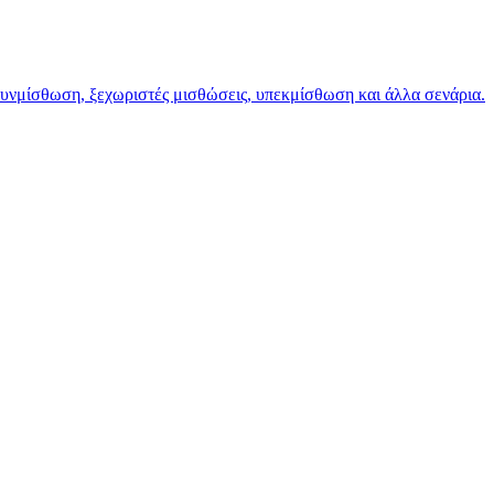
 συνμίσθωση, ξεχωριστές μισθώσεις, υπεκμίσθωση και άλλα σενάρια.