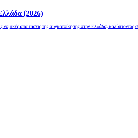
Ελλάδα (2026)
ις νομικές απαιτήσεις της συγκατοίκησης στην Ελλάδα, καλύπτοντας