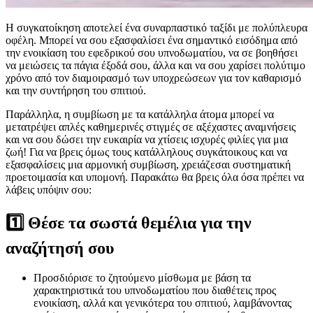
Η συγκατοίκηση αποτελεί ένα συναρπαστικό ταξίδι με πολύπλευρα
οφέλη. Μπορεί να σου εξασφαλίσει ένα σημαντικό εισόδημα από
την ενοικίαση του εφεδρικού σου υπνοδωματίου, να σε βοηθήσει
να μειώσεις τα πάγια έξοδά σου, άλλα και να σου χαρίσει πολύτιμο
χρόνο από τον διαμοιρασμό των υποχρεώσεων για τον καθαρισμό
και την συντήρηση του σπιτιού.
Παράλληλα, η συμβίωση με τα κατάλληλα άτομα μπορεί να
μετατρέψει απλές καθημερινές στιγμές σε αξέχαστες αναμνήσεις
και να σου δώσει την ευκαιρία να χτίσεις ισχυρές φιλίες για μια
ζωή! Για να βρεις όμως τους κατάλληλους συγκάτοικους και να
εξασφαλίσεις μια αρμονική συμβίωση, χρειάζεσαι συστηματική
προετοιμασία και υπομονή. Παρακάτω θα βρεις όλα όσα πρέπει να
λάβεις υπόψιν σου:
1️⃣ Θέσε τα σωστά θεμέλια για την
αναζήτησή σου
Προσδιόρισε το ζητούμενο μίσθωμα με βάση τα
χαρακτηριστικά του υπνοδωματίου που διαθέτεις προς
ενοικίαση, αλλά και γενικότερα του σπιτιού, λαμβάνοντας