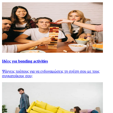
Ιδέες για bonding activities
Ψάχνεις τρόπους για να ενδυναμώσεις τη σχέση σου με τους
συγκατοίκους σου;