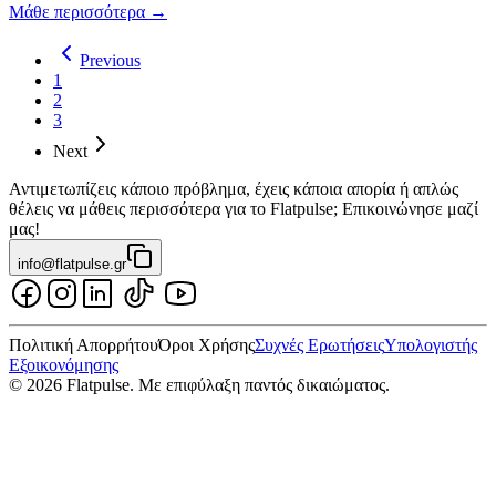
Μάθε περισσότερα
→
Previous
1
2
3
Next
Αντιμετωπίζεις κάποιο πρόβλημα, έχεις κάποια απορία ή απλώς
θέλεις να μάθεις περισσότερα για το Flatpulse; Επικοινώνησε μαζί
μας!
info@flatpulse.gr
Πολιτική Απορρήτου
Όροι Χρήσης
Συχνές Ερωτήσεις
Υπολογιστής
Εξοικονόμησης
© 2026 Flatpulse. Με επιφύλαξη παντός δικαιώματος.