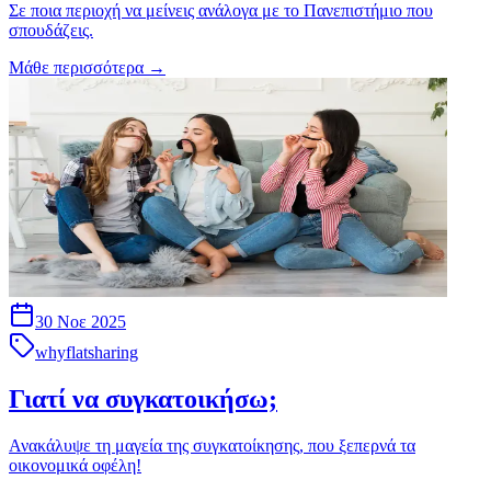
Σε ποια περιοχή να μείνεις ανάλογα με το Πανεπιστήμιο που
σπουδάζεις.
Μάθε περισσότερα
→
30 Νοε 2025
whyflatsharing
Γιατί να συγκατοικήσω;
Ανακάλυψε τη μαγεία της συγκατοίκησης, που ξεπερνά τα
οικονομικά οφέλη!